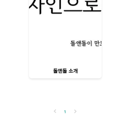
돌앤돌 소개
1