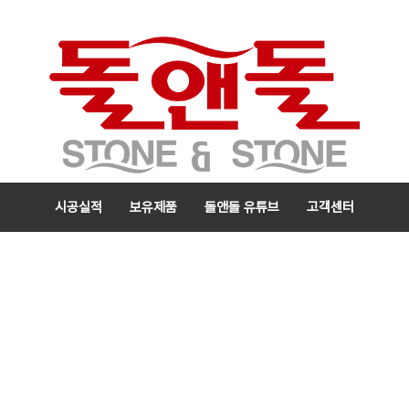
시공실적
보유제품
돌앤돌 유튜브
고객센터
메
뉴
검색
카테고리 열기