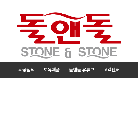
시공실적
보유제품
돌앤돌 유튜브
고객센터
메
뉴
검색
카테고리 열기