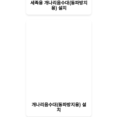
세족용 개나리음수대(동파방지
용) 설치
개나리음수대(동파방지용) 설
치