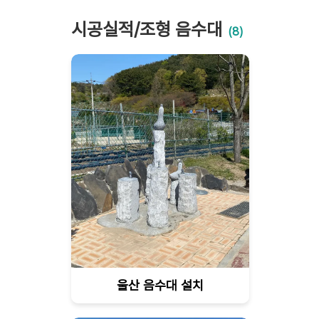
시공실적/조형 음수대
(8)
울산 음수대 설치