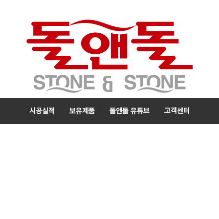
시공실적
보유제품
돌앤돌 유튜브
고객센터
메
뉴
검색
카테고리 열기