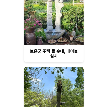
보은군 주택 돌 솟대, 테이블
설치