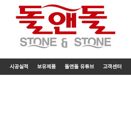
시공실적
보유제품
돌앤돌 유튜브
고객센터
메
뉴
검색
카테고리 열기