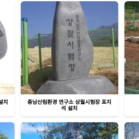
설치
충남산림환경 연구소 상월시험장 표지
석 설치