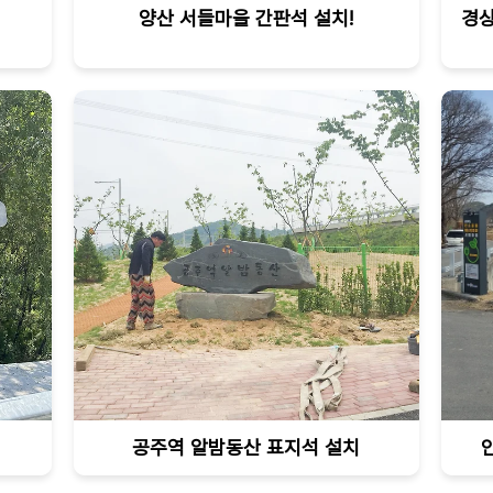
양산 서들마을 간판석 설치!
경상
공주역 알밤동산 표지석 설치