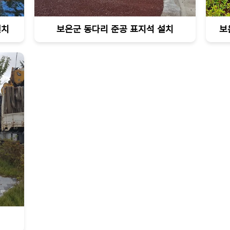
설치
보은군 동다리 준공 표지석 설치
보