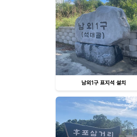
남외1구 표지석 설치