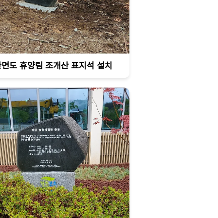
안면도 휴양림 조개산 표지석 설치