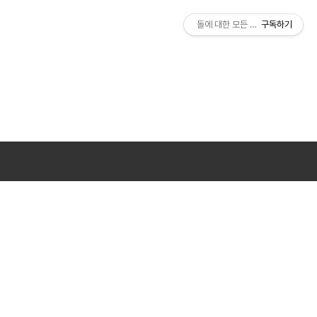
돌에 대한 모든 것, 돌앤돌
구독하기