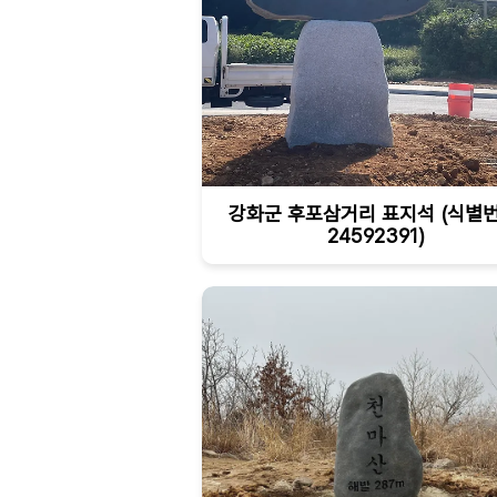
강화군 후포삼거리 표지석 (식별번
24592391)