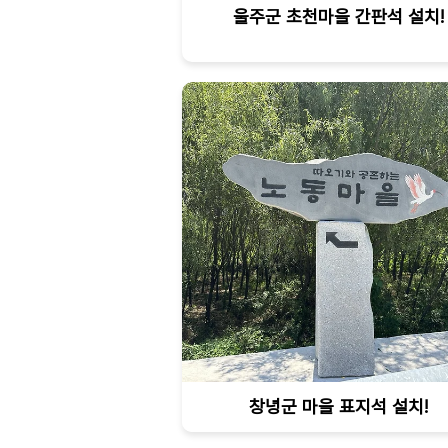
울주군 초천마을 간판석 설치!
창녕군 마을 표지석 설치!