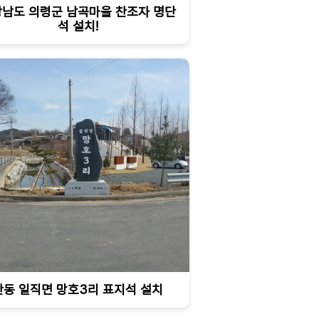
남도 의령군 남곡마을 찬조자 명단
석 설치!
안동 일직면 망호3리 표지석 설치